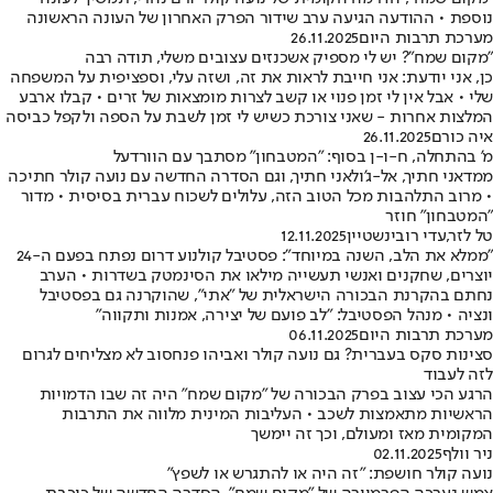
נוספת • ההודעה הגיעה ערב שידור הפרק האחרון של העונה הראשונה
מערכת תרבות היום
26.11.2025
"מקום שמח"? יש לי מספיק אשכנזים עצובים משלי, תודה רבה
כן, אני יודעת: אני חייבת לראות את זה, ושזה עלי, וספציפית על המשפחה
שלי • אבל אין לי זמן פנוי או קשב לצרות מומצאות של זרים • קבלו ארבע
המלצות אחרות - שאני צורכת כשיש לי זמן לשבת על הספה ולקפל כביסה
איה כורם
26.11.2025
מ' בהתחלה, ח-ו-ן בסוף: "המטבחון" מסתבך עם הוורדעל
ממדאני חתיך, אל-ג'ולאני חתיך, וגם הסדרה החדשה עם נועה קולר חתיכה
• מרוב התלהבות מכל הטוב הזה, עלולים לשכוח עברית בסיסית • מדור
"המטבחון" חוזר
טל לזר
,
עדי רובינשטיין
12.11.2025
"ממלא את הלב, השנה במיוחד": פסטיבל קולנוע דרום נפתח בפעם ה-24
יוצרים, שחקנים ואנשי תעשייה מילאו את הסינמטק בשדרות • הערב
נחתם בהקרנת הבכורה הישראלית של "אתי", שהוקרנה גם בפסטיבל
ונציה • מנהל הפסטיבל: "לב פועם של יצירה, אמנות ותקווה"
מערכת תרבות היום
06.11.2025
סצינות סקס בעברית? גם נועה קולר ואביהו פנחסוב לא מצליחים לגרום
לזה לעבוד
הרגע הכי עצוב בפרק הבכורה של "מקום שמח" היה זה שבו הדמויות
הראשיות מתאמצות לשכב • העליבות המינית מלווה את התרבות
המקומית מאז ומעולם, וכך זה יימשך
ניר וולף
02.11.2025
נועה קולר חושפת: "זה היה או להתגרש או לשפץ"