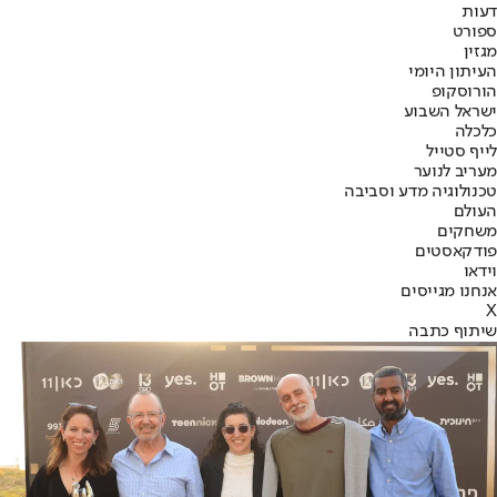
דעות
ספורט
מגזין
העיתון היומי
הורוסקופ
ישראל השבוע
כלכלה
לייף סטייל
מעריב לנוער
טכנולוגיה מדע וסביבה
העולם
משחקים
פודקאסטים
וידאו
אנחנו מגייסים
X
שיתוף כתבה