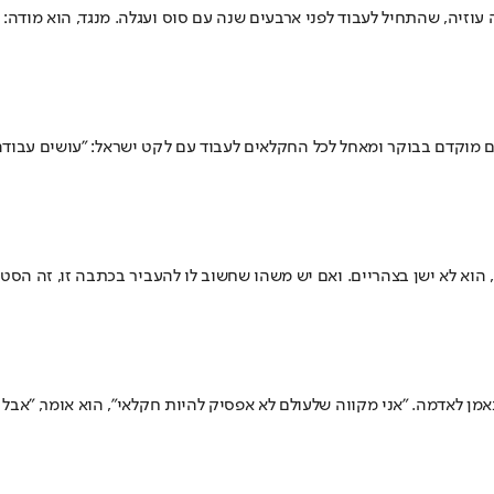
ה עוזיה, שהתחיל לעבוד לפני ארבעים שנה עם סוס ועגלה. מנגד, הוא מודה:
מוקדם בבוקר ומאחל לכל החקלאים לעבוד עם לקט ישראל: "עושים עבודה ח
, הוא לא ישן בצהריים. ואם יש משהו שחשוב לו להעביר בכתבה זו, זה הס
מן לאדמה. "אני מקווה שלעולם לא אפסיק להיות חקלאי", הוא אומר, "אבל 