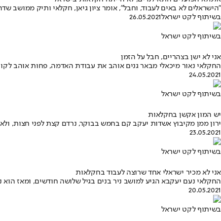
"הישראלים לא באים לעבוד, וחבל", אומר ציון גיאן, חקלאי ותיק ממושב שד
בשיתוף לקט ישראל
26.05.2021
בשיתוף לקט ישראל
אני לא ישן בצהריים, חבל על הזמן
החקלאי נאור מיכאלי מבאר גנים אוהב את עבודת האדמה, פחות אוהב לקום 
24.05.2021
בשיתוף לקט ישראל
יש המון אקשן בחקלאות
ירון ממן מקיבוץ אשדות יעקב קם בחמש בבוקר, נרדם קצת לפני חצות, ולא
23.05.2021
בשיתוף לקט ישראל
אני לא מכיר ישראלי אחד שרוצה לעבוד בחקלאות
החקלאי נעם יעקבא הגיע למושב ניר בנים בגיל שלושה חודשים, ומאז הוא נא
20.05.2021
בשיתוף לקט ישראל