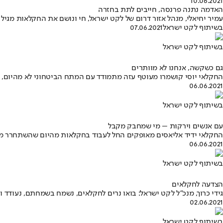
10.06.2021
האדמה נתנה פרנסה, חייבים לתת בחזרה
עמיר יחיאלי, מנהל אזור דרום של לקט ישראל, חי ונושם את החקלאות מגיל 9, אז עלה לראשונה על הטרקטור של הקיבוץ. הוא מחובר לחקלאים, לחום ולנתינה שלהם: "זו ארץ ישראל האמיתית"
בשיתוף לקט ישראל
07.06.2021
בשיתוף לקט ישראל
גם כשקשה, אנחנו לא מוותרים
החקלאי יוסי קושמרו מעוטף עזה מתמודד עם המתח הביטחוני לא מהיום, 
06.06.2021
בשיתוף לקט ישראל
עם אנשים וירקות – מי שמחבק מקבל
החקלאי ידיד אליאסים מאופקים החל לעבוד בחקלאות מהיום שהשתחרר מצה"ל, ומאז הוא לא רואה את ע
06.06.2021
בשיתוף לקט ישראל
הצדעה לחקלאים
גידי כרוך, מנכ"ל לקט ישראל: בואו נרים לחקלאים, נשמח בשמחתם, נעודד
02.06.2021
בשיתוף לקט ישראל