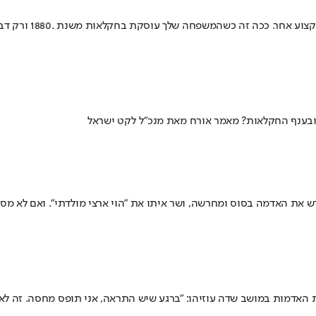
אבשלום כהן ממושב ת
ובענף החקלאות? מאמר אורח מאת מנכ"ל לקט ישראל
ש את האדמה בסוס ומחרשה, ושר איתו את "הוי ארצי מולדתי". ואם לא מ
אדמות במושב שדה עוזיהו: "ברגע שיש התראה, אני תופס מחסה. זה לא ק