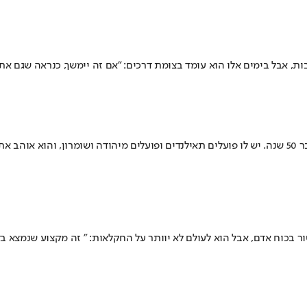
ת, אבל בימים אלו הוא עומד בצומת דרכים: "אם זה יימשך, כנראה שגם את 
מולי אקשטיין, חקלאי ותיק מקיבוץ רמת הכובש, מכיר את עבודת השדה כבר 50 שנה. יש לו פועלים תאילנדים ופו
ר בכוח אדם, אבל הוא לעולם לא יוותר על החקלאות: " זה מקצוע שנמצא בד