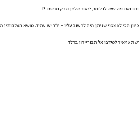
ואת מה שיש לו לומר, ליאור שליין נזרק מרשת 13
ון הכי לא צפוי שניתן היה לחשוב עליו - יו"ר יש עתיד, מושא העלבותיו ה
שת 13
יאיר לפיד
בן אל תבורי
ירון ברלד