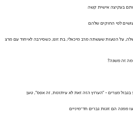
ושים לפי החוקים שלהם
וכחית ועל התנהלות הממשלה, על הטעות שעשתה מרב מיכאלי, בת זוגו, כשסירבה לאיחוד עם מרצ
 מה זה משנה?
גבול מצרים • "הערוץ הזה זאת לא עיתונות, זה אפס", טען
ו ממנה הם זוגות גברים חד־מיניים