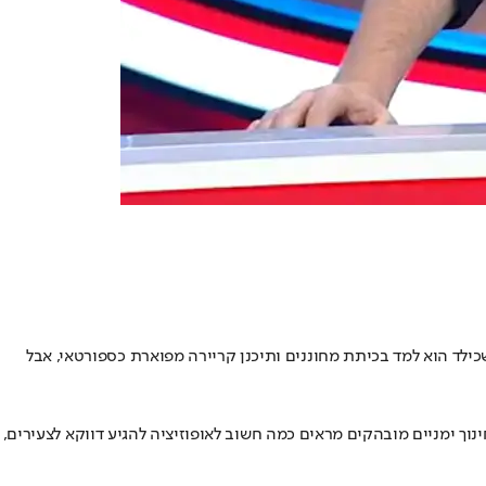
ה שכילד הוא למד בכיתת מחוננים ותיכנן קריירה מפוארת כספורטאי, אבל
נוך ימניים מובהקים מראים כמה חשוב לאופוזיציה להגיע דווקא לצעירים,