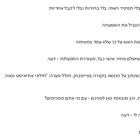
י תפקיד רשמי, בלי בחירות ובלי לקבל אחריות
 להגביל את השפעתה
ו את האש על כך שלא עמד במשימה
שישלם מחיר אישי כבד, מעוררת התפעלות • דעה
שכתב על הנושא בקצרה בפייסבוק, חולל סערה: "חילוני אתיאיסט ונאור,
 והן מובאות כאן לפניכם • עם מי אתם מסכימים?
 לי • דעה