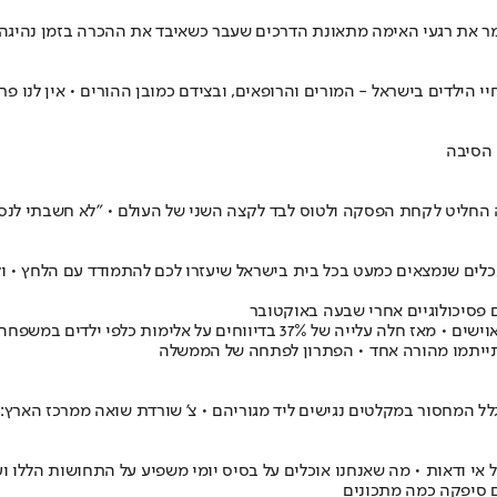
מר את רגעי האימה מתאונת הדרכים שעבר כשאיבד את ההכרה בזמן נהיגה
 הסיבה
 החליט לקחת הפסקה ולטוס לבד לקצה השני של העולם • "לא חשבתי לנס
ים שנמצאים כמעט בכל בית בישראל שיעזרו לכם להתמודד עם הלחץ • ול
 פסיכולוגיים אחרי שבעה באוקטובר
ל המחסור במקלטים נגישים ליד מגוריהם • צ' שורדת שואה ממרכז הארץ: "
 אי ודאות • מה שאנחנו אוכלים על בסיס יומי משפיע על התחושות הללו ו
ם סיפקה כמה מתכונים