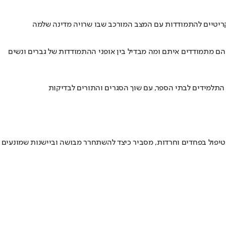
קריטיים להתמודדות עם המצב המורכב שבו שרויה מדינה שלמה
טארטאפים בישראל, איך הם מתמודדים איתם ומה מבדיל בין אופני ההתמודדות של גברים ונשים
 התלמידים לבתי הספר, עם שוך הסגרים והתורים לבדיקות
בטיפול בפחדים וחרדות, מסביר כיצד להשתחרר מבושה וביישנות שמונעים