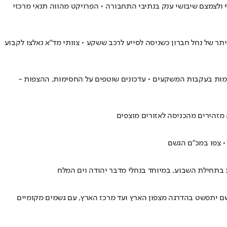
ף ולצמצם שיבושי ענק בנתיבי התחבורה • הפרויקט מהווה תנאי מרכזי
יובל מיתר של נחל חברון כשניסה לסייע לרכב ששקע • צוותי מד"א נאלצו לקבוע
מות בעקבות המשקעים • עדכונים שוטפים על החסימות, ההצפות -
• צפו במכ"ם הגשם
בתחילת השבוע, במיוחד בנחלי מדבר יהודה וים המלח
גשם יתפשט בהדרגה מצפון הארץ ועד מרכז הארץ, עם גשמים מקומיים