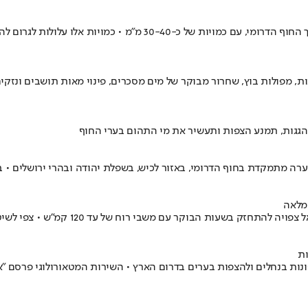
על פי תחזית השירות המטאורולוגי, מוקד המשקעים המשמעותי צפוי לאור
 מפולות בוץ, שחרור מבוקר של מים מסכרים, פינוי מאות תושבים ונזקי
מהגגות, תמנע הצפות ותעשיר את מי התהום בערי החוף
ערה מתמקדת בחוף הדרומי, באזור לכיש, בשפלת יהודה ובהרי ירושלים • 
ות
נות בנחלים ולהצפות בערים בדרום הארץ • השירות המטאורולוגי פרסם "