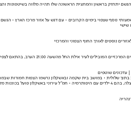
הגשם יתחזק בראשון והמחצית הראשונה שלו תהיה מלווה בשיטפונות והצפו
עותי נוסף שצפוי בימים הקרובים - עם דגש על אזור מרכז הארץ • הגשם
 שישי
משטרת מרחב אילת והמחוז הדרומי הודיעו כי ה
| עדכונים שוטפים
נהריה