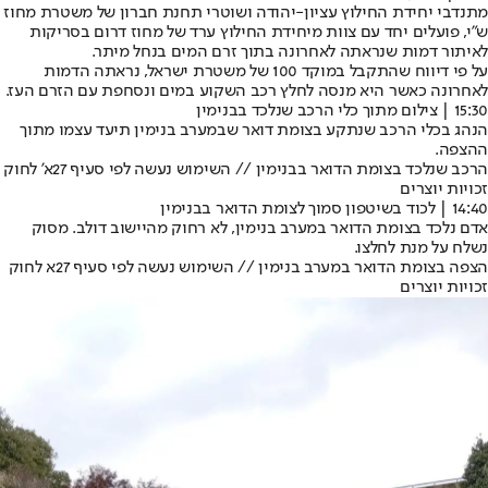
מתנדבי יחידת החילוץ עציון-יהודה ושוטרי תחנת חברון של משטרת מחוז
ש"י, פועלים יחד עם צוות מיחידת החילוץ ערד של מחוז דרום בסריקות
לאיתור דמות שנראתה לאחרונה בתוך זרם המים בנחל מיתר.
על פי דיווח שהתקבל במוקד 100 של משטרת ישראל, נראתה הדמות
לאחרונה כאשר היא מנסה לחלץ רכב השקוע במים ונסחפת עם הזרם העז.
15:30 | צילום מתוך כלי הרכב שנלכד בבנימין
הנהג בכלי הרכב שנתקע בצומת דואר שבמערב בנימין תיעד עצמו מתוך
ההצפה.
הרכב שנלכד בצומת הדואר בבנימין // השימוש נעשה לפי סעיף 27א' לחוק
זכויות יוצרים
14:40 | לכוד בשיטפון סמוך לצומת הדואר בבנימין
אדם נלכד בצומת הדואר במערב בנימין, לא רחוק מהיישוב דולב. מסוק
נשלח על מנת לחלצו.
הצפה בצומת הדואר במערב בנימין // השימוש נעשה לפי סעיף 27א לחוק
זכויות יוצרים