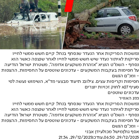
נמשכות הסריקות אחר הנעדר שנסחף בנחל: קיים חשש ממשי לחייו
סריקות לאיתור נעדר שיש חשש ממשי לחייו לאחר שנצפה כאשר הוא
נסחף • השמ"ט הוציא "אזהרת משקעים אדומה", משטרת ישראל הודיעה
על חסימות בעקבות המשקעים • עדכונים שוטפים על החסימות, ההצפות
- ומכ"ם הגשם
חסימות וקריסות עצים. צילום: תיעוד מבצעי מד"א, השימוש נעשה לפי
סעיף 27א לחוק זכויות יוצרים
עדכונים שוטפים
מזג האוויר
נמשכות הסריקות אחר הנעדר שנסחף בנחל: קיים חשש ממשי לחייו
סריקות לאיתור נעדר שיש חשש ממשי לחייו לאחר שנצפה כאשר הוא
נסחף • השמ"ט הוציא "אזהרת משקעים אדומה", משטרת ישראל הודיעה
על חסימות בעקבות המשקעים • עדכונים שוטפים על החסימות, ההצפות
- ומכ"ם הגשם
אסף גולן
מישל מכול
עידן אבני
29/12/2025, 06:50
,עודכן
29/12/2025, 21:34