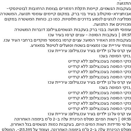
התנועה
בעקבות הגשמים, קיימת תקלת רמזורים בצומת הרחובות ז'בוטינסקי-
אבוחצירא-סוקולוב בעיר בני ברק. במקום קיימים עומסי תנועה, המשטרה
ממליצה לנהגים לנסוע בדרכים חלופיות. כמו כן, כוחות המשטרה במקום
מכווינים את התנועה.
עומסי תנועה בבני ברק בעקבות הגשמים,צילום: דוברות המשטרה
09:57 | בעקבות הסופה - עצים קרסו בעיר עכו
בעקבות מזג האוויר הסוער, עצים קרסו במספר מוקדים ברחבי העיר עכו.
צוותי עיריית עכו נמצאים בשטח ופועלים לטיפול במאורע.
עץ קרס על גן ילדים בעיר עכו,צילום: עיריית עכו
נזקי הסופה בעכו,
נזקי הסופה בעכו,צילום: ללא קרדיט
נזקי הסופה בעכו,צילום: ללא קרדיט
נזקי הסופה בעכו,צילום: ללא קרדיט
נזקי הסופה בעכו,צילום: ללא קרדיט
עץ קרס על גן ילדים בעיר עכו,צילום: עיריית עכו
נזקי הסופה בעכו,
נזקי הסופה בעכו,צילום: ללא קרדיט
נזקי הסופה בעכו,צילום: ללא קרדיט
נזקי הסופה בעכו,צילום: ללא קרדיט
נזקי הסופה בעכו,צילום: ללא קרדיט
עץ קרס על גן ילדים בעיר עכו,צילום: עיריית עכו
09:55 | רשות המים: מפלס הכינרת עלה ב-2 ס"מ ביממה האחרונה
על פי מדידות רשות המים היום, בעקבות כמות הגשמים בגל האחרון,
מפלס הכינרת עלה ב-2 ס"מ ביממה האחרונה, ועומד על 213.395-. המפלס