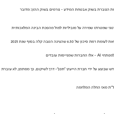
וזים מכוח האדם שלה • הסיבה במקרה הזה: התחרות הגוברת בשוק אבטחת המידע • גורמים בשוק ההון: מדובר
ות עובדים
שבוצע על ידי חברת הייעוץ "תפן"• דרך לשיקום, כך מסתמן, לא עוברת