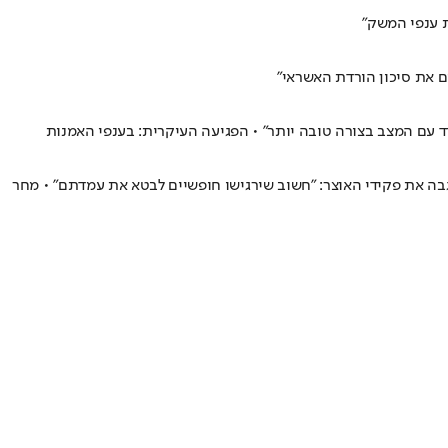
ים את סיכון הורדת האשראי"
ד עם המצב בצורה טובה יותר" • הפגיעה העיקרית: בענפי האמנות
מגבה את פקידי האוצר: "חשוב שירגישו חופשיים לבטא את עמדתם" • מחר