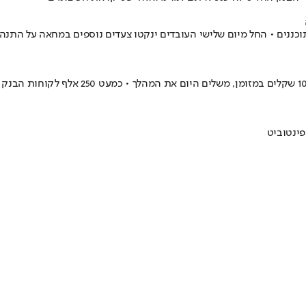
כננים • החל מיום שלישי העובדים ינקטו צעדים נוספים במחאה על התנה
בנק הפועלים שבחר להעניק למיליון לקוחות של
פינטו
ביט