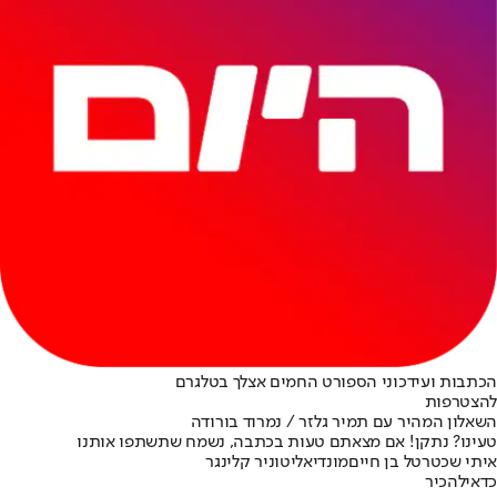
הכתבות ועידכוני הספורט החמים אצלך בטלגרם
להצטרפות
השאלון המהיר עם תמיר גלזר / נמרוד בורודה
טעינו? נתקן! אם מצאתם טעות בכתבה, נשמח שתשתפו אותנו
איתי שכטר
טל בן חיים
מונדיאליטו
ניר קלינגר
כדאי
להכיר