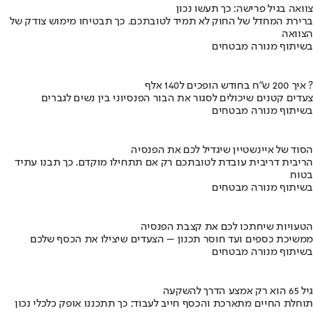
צוואה בגיל פרישה: כך תעשו נכון
ברירת המחדל של החוק לא תמיד לטובתכם. כך תבטיחו מימוש צודק של
הצוואה
בשיתוף מנורה מבטחים
איך 200 ש"ח בחודש הופכים ל140 אלף ?
צעדים קטנים שיכולים לסגור את הבור הפנסיוני בין נשים לגברים
בשיתוף מנורה מבטחים
הסוד של איינשטיין שיגדיל לכם את הפנסיה
הריבית דריבית עובדת לטובתכם רק אם תתחילו מוקדם. כך תבנו עתיד
בטוח
בשיתוף מנורה מבטחים
הטעויות שיחתכו לכם את קצבת הפנסיה
ממשיכת כספים ועד חוסר תכנון – הצעדים שיצילו את הכסף שלכם
בשיתוף מנורה מבטחים
גיל 65 הוא רק אמצע הדרך להשקעה
תוחלת החיים מתארכת והכסף חייב לעבוד: כך תתכננו אופק כלכלי נכון