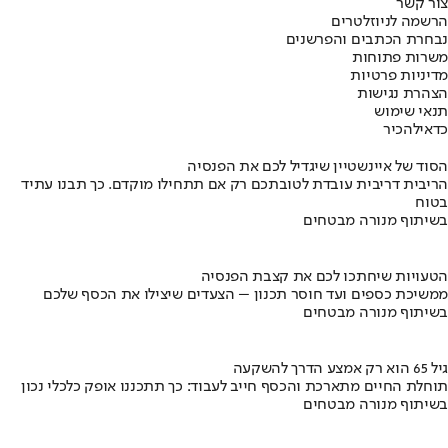
צור קשר
הרשמה לניוזלטרים
נבחרת הכתבים והפרשנים
משרות פתוחות
מדיניות פרטיות
הצהרת נגישות
תנאי שימוש
כדאי
להכיר
הסוד של איינשטיין שיגדיל לכם את הפנסיה
הריבית דריבית עובדת לטובתכם רק אם תתחילו מוקדם. כך תבנו עתיד
בטוח
בשיתוף מנורה מבטחים
הטעויות שיחתכו לכם את קצבת הפנסיה
ממשיכת כספים ועד חוסר תכנון – הצעדים שיצילו את הכסף שלכם
בשיתוף מנורה מבטחים
גיל 65 הוא רק אמצע הדרך להשקעה
תוחלת החיים מתארכת והכסף חייב לעבוד: כך תתכננו אופק כלכלי נכון
בשיתוף מנורה מבטחים