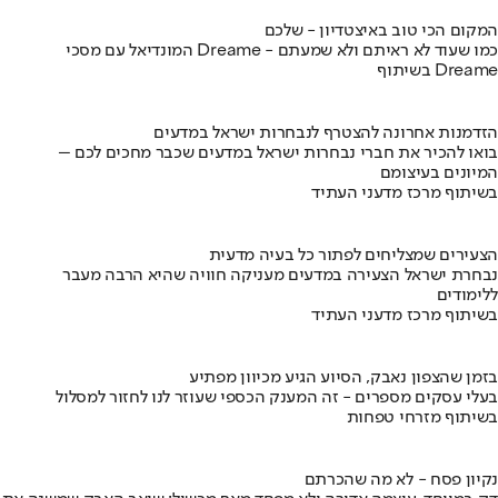
המקום הכי טוב באיצטדיון - שלכם
המונדיאל עם מסכי Dreame - כמו שעוד לא ראיתם ולא שמעתם
בשיתוף Dreame
הזדמנות אחרונה להצטרף לנבחרות ישראל במדעים
בואו להכיר את חברי נבחרות ישראל במדעים שכבר מחכים לכם –
המיונים בעיצומם
בשיתוף מרכז מדעני העתיד
הצעירים שמצליחים לפתור כל בעיה מדעית
נבחרת ישראל הצעירה במדעים מעניקה חוויה שהיא הרבה מעבר
ללימודים
בשיתוף מרכז מדעני העתיד
בזמן שהצפון נאבק, הסיוע הגיע מכיוון מפתיע
בעלי עסקים מספרים - זה המענק הכספי שעוזר לנו לחזור למסלול
בשיתוף מזרחי טפחות
נקיון פסח - לא מה שהכרתם