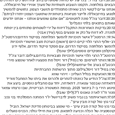
20:20:
דובר צה"ל: "בכל עת יש כוחות שפועלים בתוך עזה ונערכים למהלכים
הבאים במלחמה. תקפנו השבוע תשתיות של מערך אווירי של חיזבאללה.
אנחנו ערים לקושי הרב שאיתו מתמודדים תושבי הצפון. נחושים להמשיך
לפגוע בחיזבאללה ולייצר מציאות ביטחונית שתושבי הצפון יחזרו לביתם".
20:20:
דובר צה"ל פונה לחטופים: "אם אתם שומעים אותנו - אנחנו יודעים
שאתם בתנאים בלתי נסבלים"
20:12:
בדקות האחרונות התקבל דיווח על ירי לשטחים פתוחים בין יפתח
למנרה. לא דווח על נזק או נפגעים בגוף.
(עידן אבני)
19:14: הרמטכ״ל אישר תוכניות להמשך המלחמה בפיקוד הדרום:
הרמטכ״ל,
רב-אלוף הרצי הלוי קיים היום (ראשון) הערכת מצב ואישורי תוכניות
להמשך המלחמה בפיקוד הדרום, עם מפקד פיקוד הדרום, אלוף ירון
פינקלמן ומפקדים נוספים.
(לילך שובל)
הרמטכ"ל הרצי הלוי אישר תוכניות מצבאיות בדרום,צילום: דובר צה"ל
18:55:
הותר לפרסום: סרן (מיל') דור זימל מת מפצעיו לאחר שנפגע מירי
הכטב"ם בערב אל-ערמשה
(לילך שובל)
סרן במיל' דור זימל,צילום: מתוך הרשתות החברתיות
18:13:
האזעקות בגליל העליון - זיהוי שווא
17:39:
צה"ל הודיע על כוונתו להחרים ולהרוס את ביתו של המחבל מוריד
דחאדחה שבכפר עטארה. דחאדחה, יחד עם מחבלים נוספים, ביצע את
פיגוע הירי ב-7 בינואר 2023, בצומת המשטרה הבריטית, שבו נרצחו עמאר
מנור וד"ר לארה טאנוס ז"ל.
(לילך שובל)
17:07:
השר
איתמר בן גביר משיב לדבריו
של יו"ר המחנה הממלכתי בני גנץ:
"בני גנץ טול קורה מבין עינך".
בני גנץ טול קורה מבין עינך - מי שפגע בביטחון מדינת ישראל, הוביל
קונספציה של הכלה וכניעה לחמאס, סיכן את חיילי גולני, הכניס פועלים