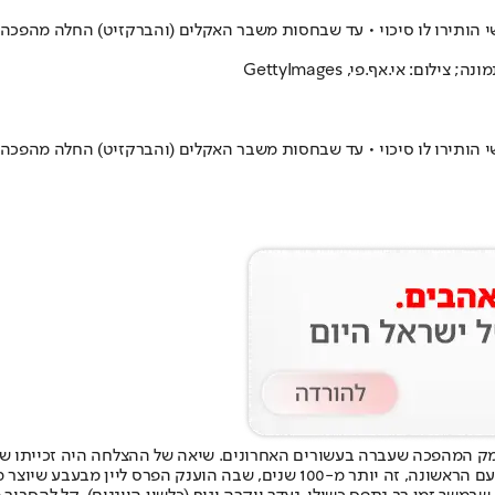
י הותירו לו סיכוי • עד שבחסות משבר האקלים (והברקזיט) החלה מהפכה
: אי.אף.פי, GettyImages
י הותירו לו סיכוי • עד שבחסות משבר האקלים (והברקזיט) החלה מהפכה