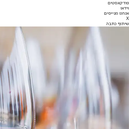
פודקאסטים
וידאו
אנחנו מגייסים
X
שיתוף כתבה