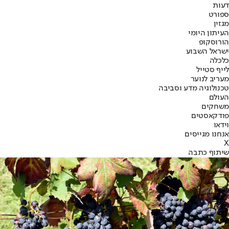
דעות
ספורט
מגזין
העיתון היומי
הורוסקופ
ישראל השבוע
כלכלה
לייף סטייל
מעריב לנוער
טכנולוגיה מדע וסביבה
העולם
משחקים
פודקאסטים
וידאו
אנחנו מגייסים
X
שיתוף כתבה