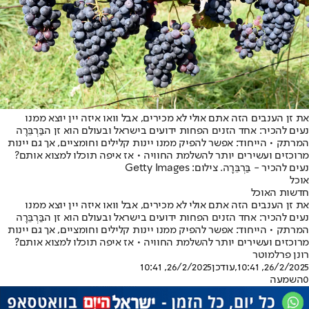
את זן הענבים הזה אתם אולי לא מכירים, אבל וואו איזה יין יוצא ממנו
נעים להכיר: אחד הזנים הפחות ידועים בישראל ובעולם הוא זן הבַּרְבֵּרָה
המרתק • הייחוד: אפשר להפיק ממנו יינות קלילים וחומציים, אך גם יינות
מרוכזים ועשירים יותר להשלמת החוויה • אז איפה תוכלו למצוא אותם?
נעים להכיר - בַּרְבֵּרָה. צילום: Getty Images
אוכל
חדשות האוכל
את זן הענבים הזה אתם אולי לא מכירים, אבל וואו איזה יין יוצא ממנו
נעים להכיר: אחד הזנים הפחות ידועים בישראל ובעולם הוא זן הבַּרְבֵּרָה
המרתק • הייחוד: אפשר להפיק ממנו יינות קלילים וחומציים, אך גם יינות
מרוכזים ועשירים יותר להשלמת החוויה • אז איפה תוכלו למצוא אותם?
רונן פרלמוטר
26/2/2025, 10:41
,עודכן
26/2/2025, 10:41
0
השמעה