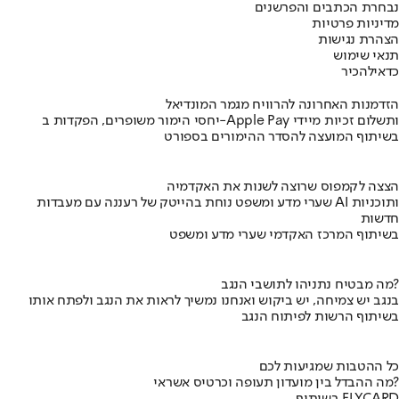
נבחרת הכתבים והפרשנים
מדיניות פרטיות
הצהרת נגישות
תנאי שימוש
כדאי
להכיר
הזדמנות האחרונה להרוויח מגמר המונדיאל
יחסי הימור משופרים, הפקדות ב-Apple Pay ותשלום זכיות מיידי
בשיתוף המועצה להסדר ההימורים בספורט
הצצה לקמפוס שרוצה לשנות את האקדמיה
שערי מדע ומשפט נוחת בהייטק של רעננה עם מעבדות AI ותוכניות
חדשות
בשיתוף המרכז האקדמי שערי מדע ומשפט
מה מבטיח נתניהו לתושבי הנגב?
בנגב יש צמיחה, יש ביקוש ואנחנו נמשיך לראות את הנגב ולפתח אותו
בשיתוף הרשות לפיתוח הנגב
כל ההטבות שמגיעות לכם
מה ההבדל בין מועדון תעופה וכרטיס אשראי?