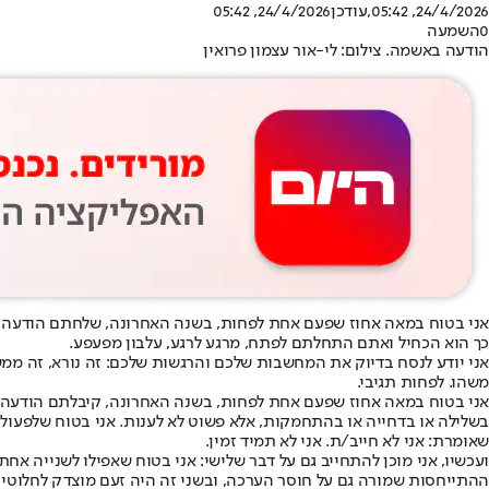
24/4/2026, 05:42
,עודכן
24/4/2026, 05:42
0
השמעה
הודעה באשמה. צילום: לי-אור עצמון פרואין
אני בטוח במאה אחוז שפעם אחת לפחות, בשנה האחרונה, שלחתם הודעה ל
כך הוא הכחיל ואתם התחלתם לפתח, מרגע לרגע, עלבון מפעפע.
אני יודע לנסח בדיוק את המחשבות שלכם והרגשות שלכם: זה נורא, זה ממש ל
משהו. לפחות תגיבי.
אני בטוח במאה אחוז שפעם אחת לפחות, בשנה האחרונה, קיבלתם הודעה מ
בשלילה או בדחייה או בהתחמקות, אלא פשוט לא לענות. אני בטוח שלפעולה
שאומרת: אני לא חייב/ת. אני לא תמיד זמין.
ועכשיו, אני מוכן להתחייב גם על דבר שלישי: אני בטוח שאפילו לשנייה אח
ההתייחסות שמורה גם על חוסר הערכה, ובשני זה היה זעם מוצדק לחלוטין 