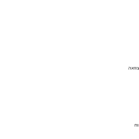
וואה
וח