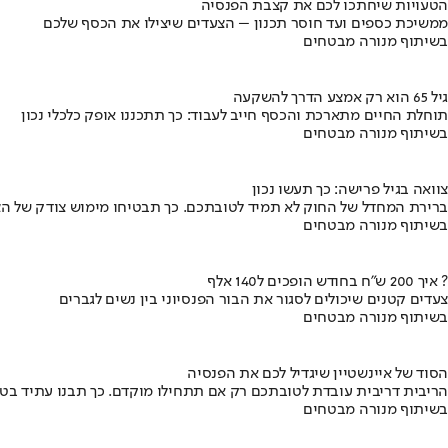
הטעויות שיחתכו לכם את קצבת הפנסיה
ממשיכת כספים ועד חוסר תכנון – הצעדים שיצילו את הכסף שלכם
בשיתוף מנורה מבטחים
גיל 65 הוא רק אמצע הדרך להשקעה
תוחלת החיים מתארכת והכסף חייב לעבוד: כך תתכננו אופק כלכלי נכון
בשיתוף מנורה מבטחים
צוואה בגיל פרישה: כך תעשו נכון
ברירת המחדל של החוק לא תמיד לטובתכם. כך תבטיחו מימוש צודק של הצ
בשיתוף מנורה מבטחים
איך 200 ש"ח בחודש הופכים ל140 אלף ?
צעדים קטנים שיכולים לסגור את הבור הפנסיוני בין נשים לגברים
בשיתוף מנורה מבטחים
הסוד של איינשטיין שיגדיל לכם את הפנסיה
הריבית דריבית עובדת לטובתכם רק אם תתחילו מוקדם. כך תבנו עתיד בט
בשיתוף מנורה מבטחים