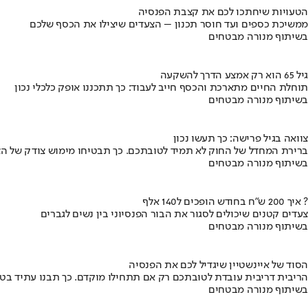
הטעויות שיחתכו לכם את קצבת הפנסיה
ממשיכת כספים ועד חוסר תכנון – הצעדים שיצילו את הכסף שלכם
בשיתוף מנורה מבטחים
גיל 65 הוא רק אמצע הדרך להשקעה
תוחלת החיים מתארכת והכסף חייב לעבוד: כך תתכננו אופק כלכלי נכון
בשיתוף מנורה מבטחים
צוואה בגיל פרישה: כך תעשו נכון
ברירת המחדל של החוק לא תמיד לטובתכם. כך תבטיחו מימוש צודק של הצ
בשיתוף מנורה מבטחים
איך 200 ש"ח בחודש הופכים ל140 אלף ?
צעדים קטנים שיכולים לסגור את הבור הפנסיוני בין נשים לגברים
בשיתוף מנורה מבטחים
הסוד של איינשטיין שיגדיל לכם את הפנסיה
הריבית דריבית עובדת לטובתכם רק אם תתחילו מוקדם. כך תבנו עתיד בט
בשיתוף מנורה מבטחים