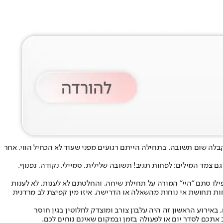
לה שום תשובה. בתחילה הייתם רגועים מפני שעוד לא הכחיל הווי, אחר
ם צמד המילים: לפחות תגיב! תשובה שלילית, סמיילי, נקודה, נפנוף.
ו סתם "היי" המורה על תחילת שיחה, והחלטתם לא לענות. לא לענות
ות תחושת אי נוחות מהשאלה או הדרישה. איזו מין קפיצת לב מרדנית
באירוע הראשון זה היה עלבון צורב ומוצדק לחלוטין בגין חוסר
אתכם לסדר יום או לפעולה בזמן ובמקום שאינם נוחים לכם.