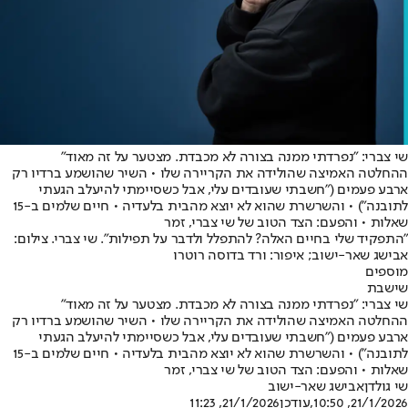
שי צברי: "נפרדתי ממנה בצורה לא מכבדת. מצטער על זה מאוד"
ההחלטה האמיצה שהולידה את הקריירה שלו • השיר שהושמע ברדיו רק
ארבע פעמים ("חשבתי שעובדים עלי, אבל כשסיימתי להיעלב הגעתי
לתובנה") • והשרשרת שהוא לא יוצא מהבית בלעדיה • חיים שלמים ב-15
שאלות • והפעם: הצד הטוב של שי צברי, זמר
"התפקיד שלי בחיים האלה? להתפלל ולדבר על תפילות". שי צברי. צילום:
אבישג שאר-ישוב; איפור: ורד בדוסה רוטרו
מוספים
שישבת
שי צברי: "נפרדתי ממנה בצורה לא מכבדת. מצטער על זה מאוד"
ההחלטה האמיצה שהולידה את הקריירה שלו • השיר שהושמע ברדיו רק
ארבע פעמים ("חשבתי שעובדים עלי, אבל כשסיימתי להיעלב הגעתי
לתובנה") • והשרשרת שהוא לא יוצא מהבית בלעדיה • חיים שלמים ב-15
שאלות • והפעם: הצד הטוב של שי צברי, זמר
שי גולדן
אבישג שאר-ישוב
21/1/2026, 10:50
,עודכן
21/1/2026, 11:23