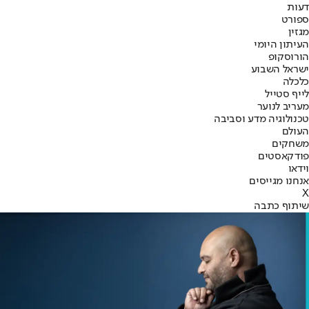
דעות
ספורט
מגזין
העיתון היומי
הורוסקופ
ישראל השבוע
כלכלה
לייף סטייל
מעריב לנוער
טכנולוגיה מדע וסביבה
העולם
משחקים
פודקאסטים
וידאו
אנחנו מגייסים
X
שיתוף כתבה