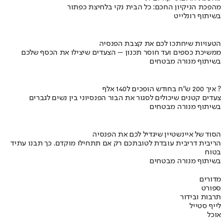
מהפכת הניקיון החכם: כל הבית נקי בלחיצת כפתור
בשיתוף רונלייט
הטעויות שיחתכו לכם את קצבת הפנסיה
ממשיכת כספים ועד חוסר תכנון – הצעדים שיצילו את הכסף שלכם
בשיתוף מנורה מבטחים
איך 200 ש"ח בחודש הופכים ל140 אלף ?
צעדים קטנים שיכולים לסגור את הבור הפנסיוני בין נשים לגברים
בשיתוף מנורה מבטחים
הסוד של איינשטיין שיגדיל לכם את הפנסיה
הריבית דריבית עובדת לטובתכם רק אם תתחילו מוקדם. כך תבנו עתיד
בטוח
בשיתוף מנורה מבטחים
מדורים
ספורט
תרבות ובידור
לייף סטייל
אוכל