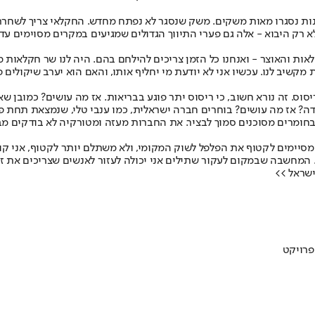
ונות נסגרו מאות משקים. משק שנסגר לא נפתח מחדש. החקלאי צריך לשחרר 
ות והאוצר - ואנחנו כל הזמן צריכים להילחם בהם. היה לנו שר חקלאות מ
ב לנו. עכשיו אני לא יודעת מי יחליף אותו, והאם הוא יערב שיקולים פו
סוס. זה נורא חשוב, כי ריסוס יתר פוגע בבריאות. אז מה עושים? כמובן ש
 אז מה עושים? בוחרים חברה ישראלית, כמו ענבי טלי, שנמצאת תחת פיק
חומרים מסוכנים סמוך לבציר. את החברות מעזה ומטורקיה לא בודקים מבח
נו מסיימים לקטוף את הפלפל לשוק המקומי, ולא משתלם יותר לקטוף, אני 
 המחשבה שבמקום לעקור שתילים אני יכולה לעזור לאנשים שצריכים את זה,
שראל >>