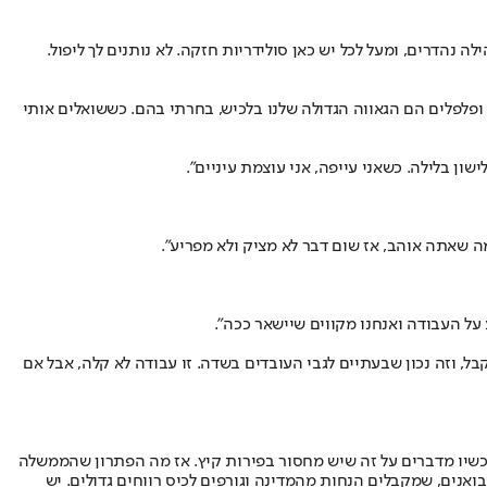
 - מושב מטופח עם חיי קהילה נהדרים, ומעל לכל יש כאן סולידריות חזקה. לא נותנים לך ליפול.
 ופלפלים הם הגאווה הגדולה שלנו בלכיש, בחרתי בהם. כששואלים אותי
מה שאתה אוהב, אז שום דבר לא מציק ולא מפריע".
על העבודה ואנחנו מקווים שיישאר ככה".
, וזה נכון שבעתיים לגבי העובדים בשדה. זו עבודה לא קלה, אבל אם
עכשיו מדברים על זה שיש מחסור בפירות קיץ. אז מה הפתרון שהממשלה
יבואנים, שמקבלים הנחות מהמדינה וגורפים לכיס רווחים גדולים. יש