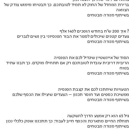
ברירת המחדל של החוק לא תמיד לטובתכם. כך תבטיחו מימוש צודק של
הצוואה
בשיתוף מנורה מבטחים
איך 200 ש"ח בחודש הופכים ל140 אלף ?
צעדים קטנים שיכולים לסגור את הבור הפנסיוני בין נשים לגברים
בשיתוף מנורה מבטחים
הסוד של איינשטיין שיגדיל לכם את הפנסיה
הריבית דריבית עובדת לטובתכם רק אם תתחילו מוקדם. כך תבנו עתיד
בטוח
בשיתוף מנורה מבטחים
הטעויות שיחתכו לכם את קצבת הפנסיה
ממשיכת כספים ועד חוסר תכנון – הצעדים שיצילו את הכסף שלכם
בשיתוף מנורה מבטחים
גיל 65 הוא רק אמצע הדרך להשקעה
תוחלת החיים מתארכת והכסף חייב לעבוד: כך תתכננו אופק כלכלי נכון
בשיתוף מנורה מבטחים