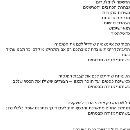
הרשמה לניוזלטרים
נבחרת הכתבים והפרשנים
משרות פתוחות
מדיניות פרטיות
הצהרת נגישות
תנאי שימוש
כדאי
להכיר
הסוד של איינשטיין שיגדיל לכם את הפנסיה
הריבית דריבית עובדת לטובתכם רק אם תתחילו מוקדם. כך תבנו עתיד
בטוח
בשיתוף מנורה מבטחים
הטעויות שיחתכו לכם את קצבת הפנסיה
ממשיכת כספים ועד חוסר תכנון – הצעדים שיצילו את הכסף שלכם
בשיתוף מנורה מבטחים
גיל 65 הוא רק אמצע הדרך להשקעה
תוחלת החיים מתארכת והכסף חייב לעבוד: כך תתכננו אופק כלכלי נכון
בשיתוף מנורה מבטחים
צוואה בגיל פרישה: כך תעשו נכון