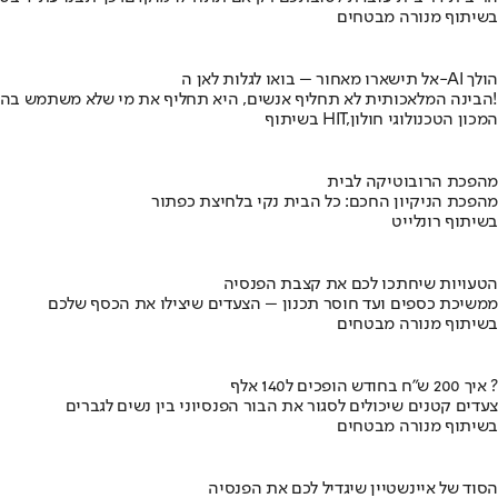
בשיתוף מנורה מבטחים
אל תישארו מאחור – בואו לגלות לאן ה-AI הולך
הבינה המלאכותית לא תחליף אנשים, היא תחליף את מי שלא משתמש בה!
בשיתוף HIT,המכון הטכנולוגי חולון
מהפכת הרובוטיקה לבית
מהפכת הניקיון החכם: כל הבית נקי בלחיצת כפתור
בשיתוף רונלייט
הטעויות שיחתכו לכם את קצבת הפנסיה
ממשיכת כספים ועד חוסר תכנון – הצעדים שיצילו את הכסף שלכם
בשיתוף מנורה מבטחים
איך 200 ש"ח בחודש הופכים ל140 אלף ?
צעדים קטנים שיכולים לסגור את הבור הפנסיוני בין נשים לגברים
בשיתוף מנורה מבטחים
הסוד של איינשטיין שיגדיל לכם את הפנסיה