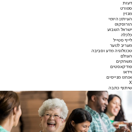
דעות
ספורט
מגזין
העיתון היומי
הורוסקופ
ישראל השבוע
כלכלה
לייף סטייל
מעריב לנוער
טכנולוגיה מדע וסביבה
העולם
משחקים
פודקאסטים
וידאו
אנחנו מגייסים
X
שיתוף כתבה