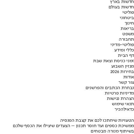
חדשות בארץ
חדשות בעולם
פוליטי
ביטחוני
חינוך
בריאות
משפט
תחבורה
פוליטי-מדיני
כללי ומידע
דף הבית
זמני כניסת וצאת שבת
מגזין השבוע
בחירות 2026
אודות
צור קשר
נבחרת הכתבים והפרשנים
מדיניות פרטיות
הצהרת נגישות
תנאי שימוש
כדאי
להכיר
הטעויות שיחתכו לכם את קצבת הפנסיה
ממשיכת כספים ועד חוסר תכנון – הצעדים שיצילו את הכסף שלכם
בשיתוף מנורה מבטחים