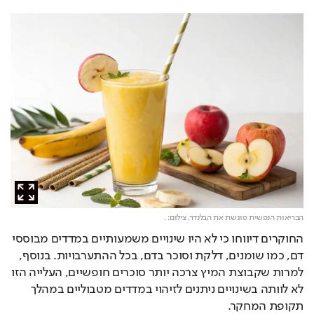
הבריאות הנפשית פוגשת את הבלנדר,
צילום: .
החוקרים דיווחו כי לא היו שינויים משמעותיים במדדים מבוססי 
דם, כמו שומנים, דלקת וסוכר בדם, בכל ההתערבויות. בנוסף, 
למרות שקבוצת המיץ צרכה יותר סוכרים חופשיים, העלייה הזו 
לא לוותה בשינויים ניתנים לזיהוי במדדים מטבוליים במהלך 
תקופת המחקר.