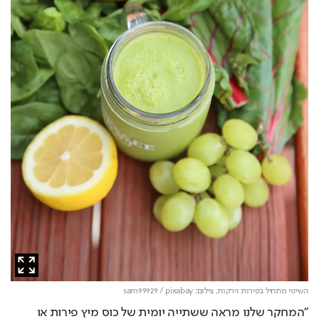
השינוי מתחיל בפירות וירקות,
צילום: sam99929 / pixabay
"המחקר שלנו מראה ששתייה יומית של כוס מיץ פירות או 