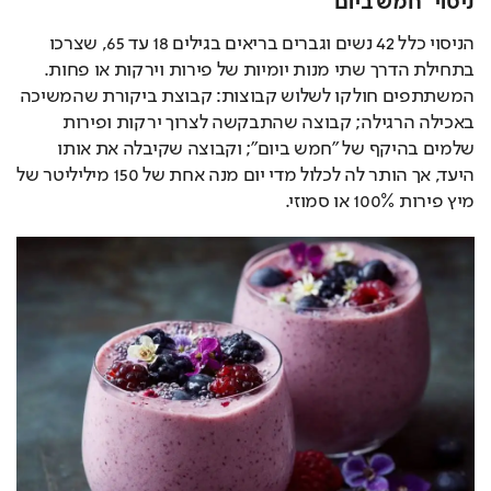
ניסוי "חמש ביום"
הניסוי כלל 42 נשים וגברים בריאים בגילים 18 עד 65, שצרכו 
בתחילת הדרך שתי מנות יומיות של פירות וירקות או פחות. 
המשתתפים חולקו לשלוש קבוצות: קבוצת ביקורת שהמשיכה 
באכילה הרגילה; קבוצה שהתבקשה לצרוך ירקות ופירות 
שלמים בהיקף של "חמש ביום"; וקבוצה שקיבלה את אותו 
היעד, אך הותר לה לכלול מדי יום מנה אחת של 150 מיליליטר של 
מיץ פירות 100% או סמוזי.