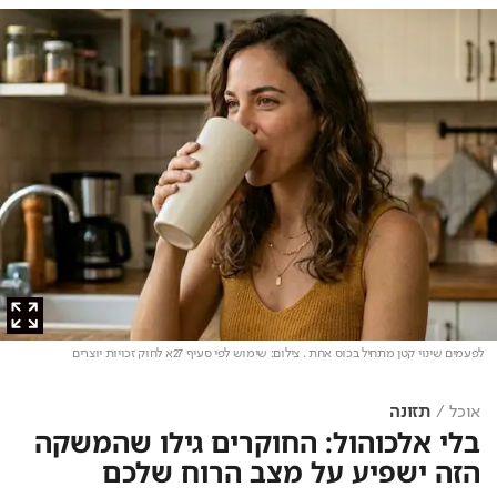
לפעמים שינוי קטן מתחיל בכוס אחת
. צילום: שימוש לפי סעיף 27א לחוק זכויות יוצרים
אוכל
תזונה
בלי אלכוהול: החוקרים גילו שהמשקה
הזה ישפיע על מצב הרוח שלכם