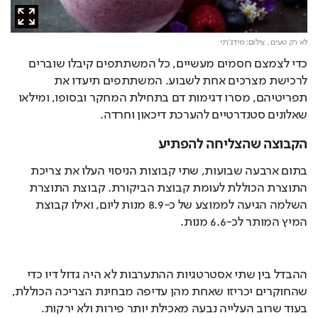
לא רק טעים ,
צילום: מידג'רני
כדי לצמצם חסמים מעשיים, כל המשתתפים קיבלו שוברים 
לרכישת מצרכים אחת לשבוע. המשתתפים תיעדו את 
תפריטיהם, מסרו דגימות דם בתחילת המחקר ובסופו, ומילאו 
שאלונים סטנדרטיים להערכת דיכאון וחרדה.
הקבוצה שהצליחה להפתיע
בתום ארבעה שבועות, שתי קבוצות הניסוי העלו את צריכת 
התוצרת הכוללת לעומת קבוצת הביקורת. קבוצת התוצרת 
השלמה הגיעה לממוצע של כ-8.9 מנות ליום, ואילו קבוצת 
המיץ המותר לכ-6.6 מנות.
ההבדל בין שתי אסטרטגיות ההתערבות לא היה גדול דיו כדי 
שהחוקרים יכריזו שאחת מהן עדיפה מבחינת הצריכה הכוללת, 
בעוד שרוב העלייה נבעה מאכילת יותר פירות ולא ירקות.