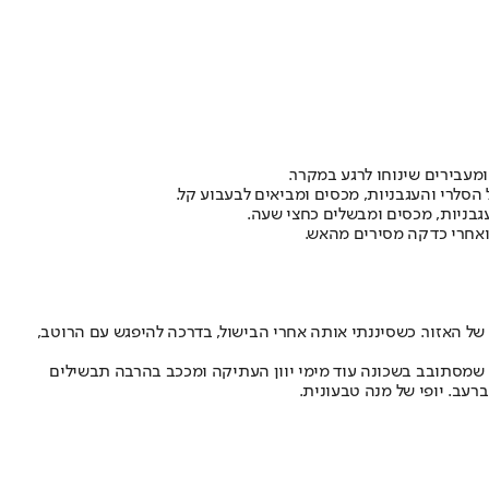
מעבירים שינוחו לרגע במקרר.
 של האזור. כשסיננתי אותה אחרי הבישול, בדרכה להיפגש עם הרוטב,
ה שמסתובב בשכונה עוד מימי יוון העתיקה ומככב בהרבה תבשילים
עב. יופי של מנה טבעונית.