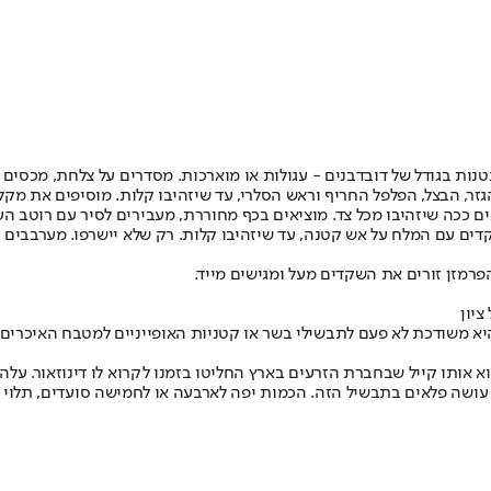
ת בגודל של דובדבנים - עגולות או מוארכות. מסדרים על צלחת, מכסים ו
רמזן זורים את השקדים מעל ומגישים מייד.
והיא משודכת לא פעם לתבשילי בשר או קטניות האופייניים למטבח האיכרים
 אותו קייל שבחברת הזרעים בארץ החליטו בזמנו לקרוא לו דינוזאור. על
ה פלאים בתבשיל הזה. הכמות יפה לארבעה או לחמישה סועדים, תלוי בר