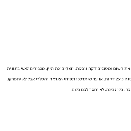
אש קטנה מטגנים את הבצל עד שיהפוך שקוף. מוסיפים את הפלפל החריף ומוסיפים לטגן כ־2 דקות. מוסיפים את השום ומטגנים דקה נוספת. יוצקים את היין, מגבירים לאש בינונית
יתפרקו.
, בלי גבינה. לא יחסר לכם כלום.