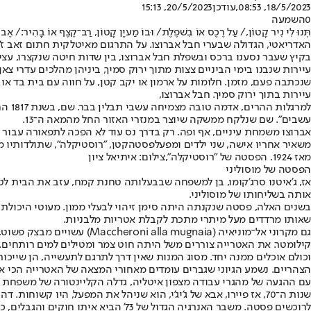
18/5/2023, 08:53
,עודכן
20/5/2023, 15:13
0
השמעה
האדריאטי, הגדולה שבערי חבל אברוצו. על התרגום מאיטלקית חתום זאב ז'ב
בקיץ שעבר נסענו ברכס ובשפלת חבל אברוצו, בין שדות חיטה שנקצרו, עצ
עיירות שנבנו בימי הביניים צצות מתוך ירוק סמיך, ביניהן מהלכים עדרי 
שנכתבה פעם, מזמן. חלומות על ארמון או יקב קטן, על חווה עם בית בד או 
עיירות בתוך ירוק סמיך. חבל אברוצו,
עשבים". שם שנלקח ממשקה שיוצר במנזרי האזור החל מהמאה ה־13.
משאיר אחריו אישה, שני ילדים ומפעל
פסטה
קטן, "רוסטיקלה", שתולדותיו מתחי
מאז 1924. הפסטה של "רוסטיקלה",צילום: איתיאל ציון
הפסטה של מוסוליני
אז, ג'איטנו סרג'קומו, בן למשפחה שבבעלותה טחנת קמח, עזב את הבית לט
אותה בשליחותו של מוסוליני.
בשנים האלה, פסטה שנקנתה היתה סימן זיהוי לבעלי ממון. מעוטי היכולת
שאותו מרדדים מעל מיתרי מתכת לקבלת אטריות מלבניות.
גם מקרוני אל־מוניאיה (aia
קילומטר. את האטרייה צוררים משל היתה חוט צמר ומטילים למים רותחים. 
וכולם אוכלים ממנה יחד. מסוג המנות שאין דרך לתרגם לתעשייה, הן שייכו
הצהריים. נשמע הגיוני שגברים עומדים מאחורי המצאה של האטרייה הכי א
עם ההגעה של מהגרי עבודה מצפון איטליה, גדלה הקליינטורה של משפחת פד
שנות ה־70, אז פיירו, אבא של ג'יג'י, הוא שניהל את המפעל, היו 
לרוכשים פסטה. משבר האנרגיה הגדול של 73' הביא איתו חוקים והגבלים, ככה שגם מלחמה באמצעות הורדות מחירים לא באה בחשבון.