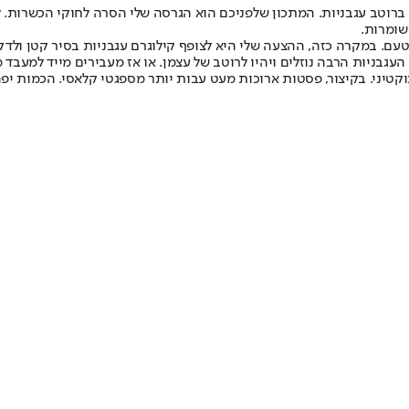
שומרות.
ם. במקרה כזה, ההצעה שלי היא לצופף קילוגרם עגבניות בסיר קטן ולדקור
בניות הרבה נוזלים ויהיו לרוטב של עצמן. או אז מעבירים מייד למעבד מז
קטיני. בקיצור, פסטות ארוכות מעט עבות יותר מספגטי קלאסי. הכמות יפ