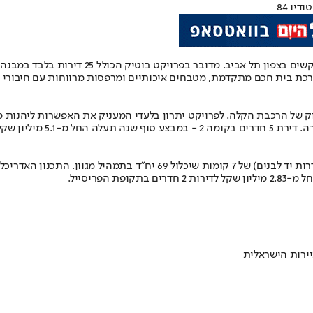
יו 84
תקדמת, מטבחים איכותיים ומרפסות מרווחות עם חיבורי גז ומים. החל מ- 5,142,000 
ון שקל ללא מדד.
בניין בוטיק איכותי ומודרני של חברת אלמוג ברחוב לוחמי גליפולי (פינת שדרות
פריסייל.
ירות הישראלית