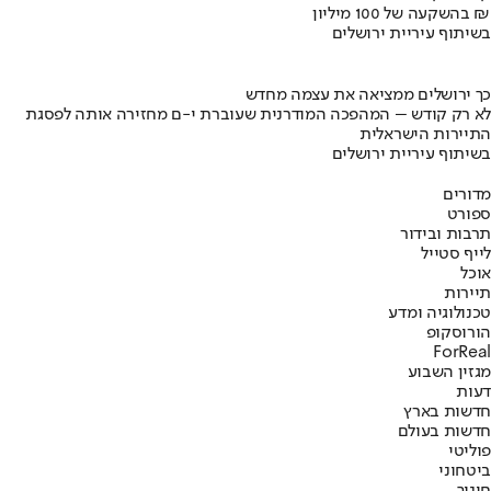
בהשקעה של 100 מיליון ₪
בשיתוף עיריית ירושלים
כך ירושלים ממציאה את עצמה מחדש
לא רק קודש – המהפכה המודרנית שעוברת י-ם מחזירה אותה לפסגת
התיירות הישראלית
בשיתוף עיריית ירושלים
מדורים
ספורט
תרבות ובידור
לייף סטייל
אוכל
תיירות
טכנולוגיה ומדע
הורוסקופ
ForReal
מגזין השבוע
דעות
חדשות בארץ
חדשות בעולם
פוליטי
ביטחוני
חינוך