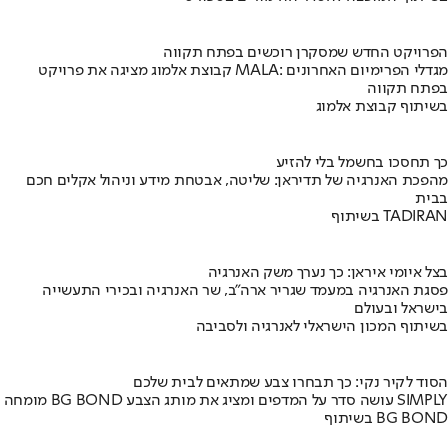
הפרויקט החדש שמסקרן רוכשים בפתח תקווה
קבוצת אלמוג מציגה את פרויקט MALA: מגדלי הפרימיום האחרונים
בפתח תקווה
בשיתוף קבוצת אלמוג
כך תחסכו בחשמל בלי להזיע
מהפכת האנרגיה של תדיראן: שליטה, אבטחת מידע וניהול אקלים חכם
בבית
בשיתוף TADIRAN
בצל איומי איראן: כך נערך משק האנרגיה
פסגת האנרגיה במעמד שגריר ארה"ב, שר האנרגיה ובכירי התעשייה
בישראל ובעולם
בשיתוף המכון הישראלי לאנרגיה ולסביבה
הסוד לקיר נקי: כך תבחרו צבע שמתאים לבית שלכם
מומחה BG BOND עושה סדר על המדפים ומציג את מותג הצבע SIMPLY
בשיתוף BG BOND