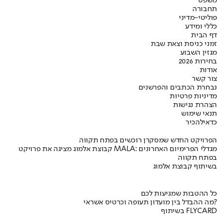
משפט
תחבורה
פוליטי-מדיני
כללי ומידע
דף הבית
זמני כניסת וצאת שבת
מגזין השבוע
בחירות 2026
אודות
צור קשר
נבחרת הכתבים והפרשנים
מדיניות פרטיות
הצהרת נגישות
תנאי שימוש
כדאי
להכיר
הפרויקט החדש שמסקרן רוכשים בפתח תקווה
קבוצת אלמוג מציגה את פרויקט MALA: מגדלי הפרימיום האחרונים
בפתח תקווה
בשיתוף קבוצת אלמוג
כל ההטבות שמגיעות לכם
מה ההבדל בין מועדון תעופה וכרטיס אשראי?
בשיתוף FLYCARD