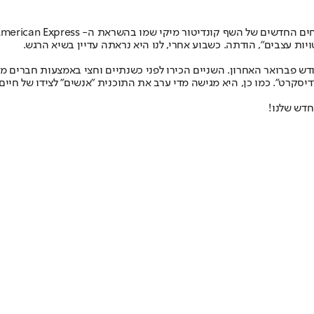
קי שמו בהשראת ה- Round Tables by American Express. בין ביס לביס תפסנו את
יות עצבים", הודתה. כשבוע אחרי, לנו היא נראתה עדיין בשיא הרגש.
חודש פברואר האחרון. השניים הכירו לפני כשנתיים וחצי באמצעות חברים 
חדש שלנו
!