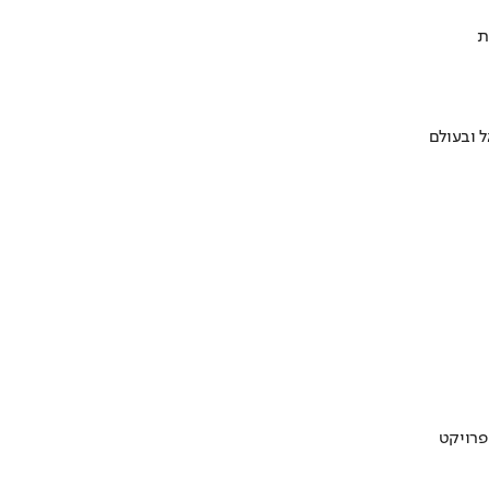
ת
 ובעולם