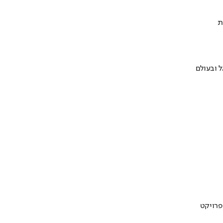
ת
 ובעולם