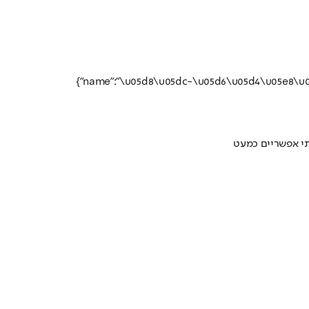
י אפשריים כמעט