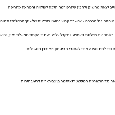
 חייב לצאת מהשוק ולהבין שהרפורמה הלכה לעולמה והמחאה מחריפה
אופייה ועל הרכבה • אפשר לקבוע כמעט בוודאות שלשיוך המפלגתי תהיה ח
 כלומר, את מפלגות האמצע, ותקבל עליה בעתיד הקמת ממשלת ימין, גם א
כדי לתת מענה מידי לאתגרי הביטחון ולאובדן המשילות
ה נגד הרפורמה המשפטית
איתמר בן גביר
אריה דרעי
בחירות