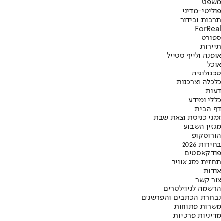
משפט
פוליטי-מדיני
תרבות ובידור
ForReal
ספורט
תיירות
אופנה ולייף סטייל
אוכל
טכנולוגיה
כלכלה וצרכנות
דעות
כללי ומידע
דף הבית
זמני כניסת וצאת שבת
מגזין השבוע
הורוסקופ
בחירות 2026
פודקאסטים
תחזית מזג אוויר
אודות
צור קשר
הרשמה לניוזלטרים
נבחרת הכתבים והפרשנים
משרות פתוחות
מדיניות פרטיות