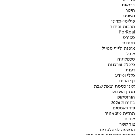
בריאות
חינוך
משפט
פוליטי-מדיני
תרבות ובידור
ForReal
ספורט
תיירות
אופנה ולייף סטייל
אוכל
טכנולוגיה
כלכלה וצרכנות
דעות
כללי ומידע
דף הבית
זמני כניסת וצאת שבת
מגזין השבוע
הורוסקופ
בחירות 2026
פודקאסטים
תחזית מזג אוויר
אודות
צור קשר
הרשמה לניוזלטרים