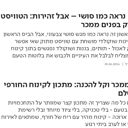
 נראה כמו סושי – אבל זהירות: הטוויסט
 בפנים ממכר
שון זה נראה כמו מגש סושי צבעוני, אבל הביס הראשון
נוח שוקולדי מושחת עם טוויסט מתוק שאי אפשר
לאכול • תותים, בננות ושוקולד נפגשים בתוך קינוח
ליח לבלבל את העיניים ולכבוש את בלוטות הטעם
ץ'
03.06.2026
ממכר וקל להכנה: מתכון לקינוח החורפי
לם
כל מה שצריך זה מתכון קצר שמוותר על התחכמויות
בטעם • בלי טכניקה, בלי ציוד מיוחד ובלי רשימת
ארוכה - קינוח מהיר עם ריח של חורף, שמתאים לאירוח
או לערב ביתי רגוע