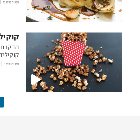
מאיר אדוני
קוקיל
הדקו חג
קוקיליד
מאיה דרין