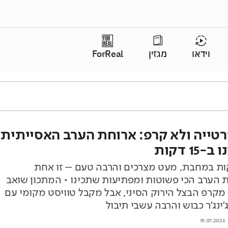
וידאו
מגזין
ForReal
רטייה ולא קרפ: ארוחת הערב האסייתית
15 דקות
ת במחבת, מעט מצרכים והרבה טעם – זו אחת
 הערב הכי פשוטות ומפתיעות שתכינו • המתכון שואב
קרפ הבצל הירוק הסיני, אבל מקבל טוויסט מקומי עם
'ינג'ר כבוש והרבה עשבי תיבול
19.07.2026