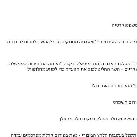
למשפטוקרטיה
 החברה האזרחית • "נצא מזה מחוזקים, כדי להמשיך לתרום לריבונות
 יו"ר מפלגת העבודה, מרב מיכאלי, תקפה: "הייתה התחייבות שממשלת
ריים - השר החליט לכנס את הוועדה כדי למנוע מחלוקות"
? מהי תוכנית העבודה?
ורום השמרני
הוא יבוא חלב מפולין במקום חלב מהגולן
ו להתקפל בעקבות הלחץ הציבורי • כעת בפורום קהלת מפרסמים עמדה