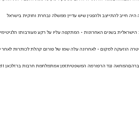
היה חייב להתייצב ולהפגין שיש עדיין ממשלה נבחרת וחוקית בישראל
הישראלית בשנים האחרונות • המתקפה עליו על רקע מעורבותו הלגיטימי
טרה הוזעקה למקום • לאחרונה עלה שמו של פורום קהלת לכותרות לאחר
ברהם
המחאה נגד הרפורמה המשפטית
זמן אמת
מלחמת חרבות ברזל
כאן 11
א