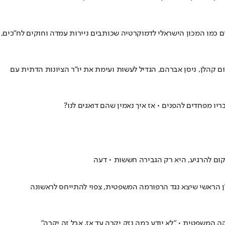
ם כמו המכון הישראלי לדמוקרטיה שכותבים ניירות עמדה וחוקים לח"כים,
ם קהלן, ניסן אברהם, הגדיל לעשות ועימת את יו"ר הציונות הדתית עם
יו מפחדים להפנים • אז איך נאמין שהם דואגים לנו?
ן הראשי שיצא נגד הרפורמה המשפטית, צפוי להתייחס לראשונה
ה המשפטית • "לא יודע כמה נזק יקרה עד אז, אבל זה יקרה"