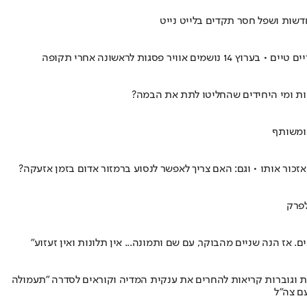
ות ומי היחידים שהחליטו לתת את הבמה?
אזכור אותו • וגם: האם צריך לאפשר לנסוע ברמזור אדום בזמן אזעקה?
לפרק
אז הנה שניים מהבוקר, עם שם ותמונה... אין תלונות ואין זעזוע"
עולם • ברשת כבר הולכות וגוברות קריאות להחרים את ענקית המדיה וקוראים לסדרה "תעמולה
ם צה"ל