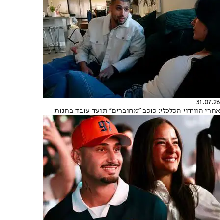
31.07.26
אחרי הווידוי הכלכלי: כוכב "מחוברים" תועד עובד בחנות