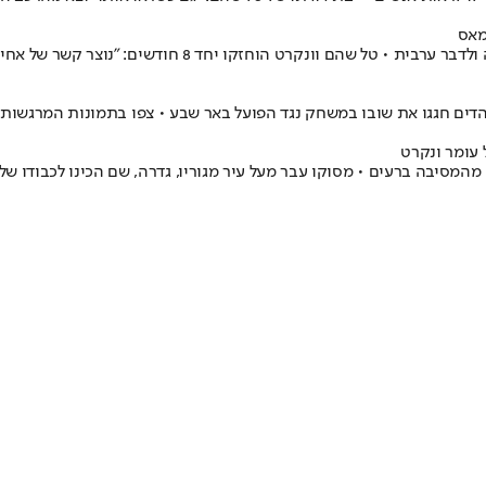
הם וונקרט הוחזקו יחד 8 חודשים: "נוצר קשר של אחים"
עומר ונקרט
ים בגיהנום של עזה, שוחרר היום עומר ונקרט בן ה-23, שנחטף מהמסיבה ברעים • מסוקו עבר מעל עיר מגוריו