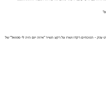
, גדרה, שם הכינו לכבודו שלט ענק • הנוכחים רקדו ושרו על רקע השיר "איזה יום היה לי סמואל" של