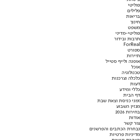
פוליטי
פלילים
בריאות
חינוך
משפט
פוליטי-מדיני
תרבות ובידור
ForReal
ספורט
תיירות
אופנה ולייף סטייל
אוכל
טכנולוגיה
כלכלה וצרכנות
דעות
כללי ומידע
דף הבית
זמני כניסת וצאת שבת
מגזין השבוע
בחירות 2026
אודות
צור קשר
נבחרת הכתבים והפרשנים
מדיניות פרטיות