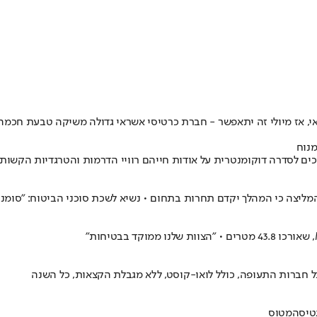
אפשר - חברת כרטיסי אשראי גדולה משיקה טבעת חכמה בעיצוב זהב 24K שמאפשרת לשלם בנגיעה 
מנוח
ליצה כי המהלך יקדם תחרות בתחום • נשיא לשכת סוכני הביטוח: "סומנ
טיסה
מטוס