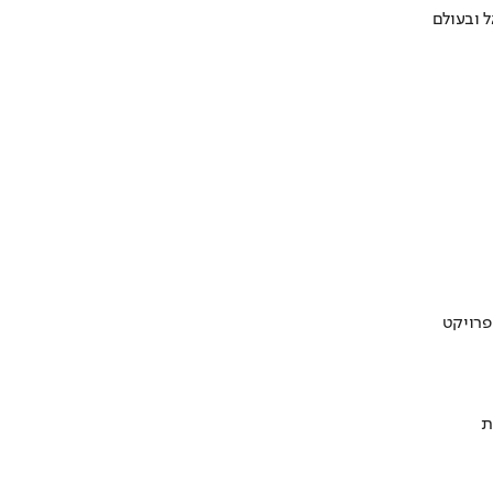
 ובעולם
ת