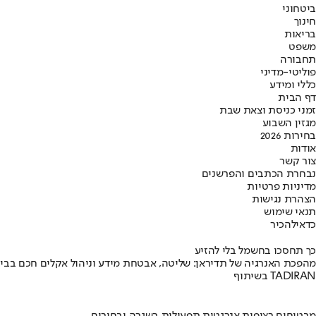
ביטחוני
חינוך
בריאות
משפט
תחבורה
פוליטי-מדיני
כללי ומידע
דף הבית
זמני כניסת וצאת שבת
מגזין השבוע
בחירות 2026
אודות
צור קשר
נבחרת הכתבים והפרשנים
מדיניות פרטיות
הצהרת נגישות
תנאי שימוש
כדאי
להכיר
כך תחסכו בחשמל בלי להזיע
מהפכת האנרגיה של תדיראן: שליטה, אבטחת מידע וניהול אקלים חכם בבי
בשיתוף TADIRAN