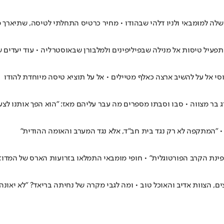
מבאי ולניו דלהי שבהודו • מחיר כרטיס התחלתי לטיסה, שתיארך פחות זמן ה
עיל טיסות אל מנילה שבפיליפינים ולמלבורן שבאוסטרליה • עוד יעדים ש
 אל על להשיב ארצה כאלף מטיילים • אל על תוציא טיסה מיוחדת להודו
 "המתקפה לא רק נגד בית חב"ד, אלא נגד המערב והאומה ההודית"