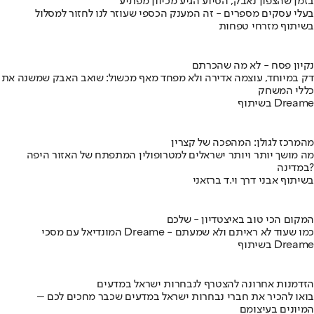
בזמן שהצפון נאבק, הסיוע הגיע מכיוון מפתיע
בעלי עסקים מספרים - זה המענק הכספי שעוזר לנו לחזור למסלול
בשיתוף מזרחי טפחות
נקיון פסח - לא מה שהכרתם
דק במיוחד, עוצמה אדירה ולא מפחד מאף מכשול: שואב האבק שמשנה את
כללי המשחק
בשיתוף Dreame
מהמרכז לגולן: המהפכה של קצרין
מה מושך יותר ויותר ישראלים למטרופולין המתפתח של האזור היפה
במדינה?
בשיתוף אבני דרך וי.ד ברזאני
המקום הכי טוב באיצטדיון - שלכם
המונדיאל עם מסכי Dreame - כמו שעוד לא ראיתם ולא שמעתם
בשיתוף Dreame
הזדמנות אחרונה להצטרף לנבחרות ישראל במדעים
בואו להכיר את חברי נבחרות ישראל במדעים שכבר מחכים לכם –
המיונים בעיצומם