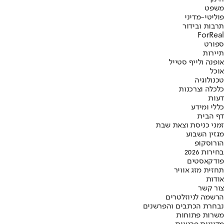
משפט
פוליטי-מדיני
תרבות ובידור
ForReal
ספורט
תיירות
אופנה ולייף סטייל
אוכל
טכנולוגיה
כלכלה וצרכנות
דעות
כללי ומידע
דף הבית
זמני כניסת וצאת שבת
מגזין השבוע
הורוסקופ
בחירות 2026
פודקאסטים
תחזית מזג אוויר
אודות
צור קשר
הרשמה לניוזלטרים
נבחרת הכתבים והפרשנים
משרות פתוחות