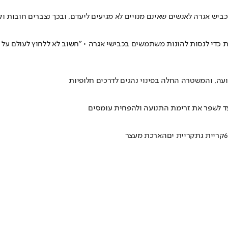
ש אגרה לאנשים שאינם מנויים לא מגיעים ליעדם, ובכך נצברים חובות וק
ת כדי לנסות להונות משתמשים בכבישי אגרה • "חשוב לא ללחוץ לעולם על
ועה, והמשטרה החלה בפינוי נהגים לדרכים חלופיות
קריית גת
קריית ים
הארכת מעצר