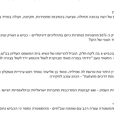
 של רצח בכוונה תחילה, פציעה בנסיבות מחמירות, תקיפה, חבלה במזיד 
שוד טען: "ירדתי בצורה מאוד מבוקרת לשול והנוסע ירד לשול בצורה לא
ן היתר את פרשת לה פמיליה, פואד בן אליעזר, שוחד ראש עיריית אשקלון ו
ונת דרכים מזעזעת" • הנהג עוכב לחקירה