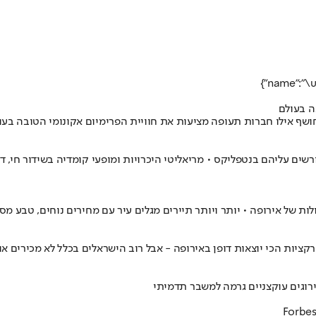
ה בעולם
 חושף אילו חברות תעופה מציעות את חוויית הפרימיום אקונומי הטובה בעו
רשים עליהם בנטפליקס • מריאליטי היכרויות ומופעי קומדיה בשידור חי, 
ת של אירופה • יותר ויותר תיירים מגלים עיר עם מחירים נוחים, טבע מס
וגים עוקצניים גרמה למשבר תדמיתי