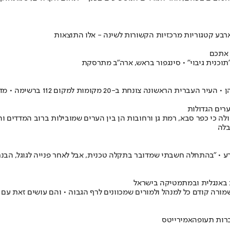
 אתכם
תוכנית גיבוי" • סינגפור בראש, ארה"ב מתרסקת
ערים הגדולות
י כפר סבא, רמת גן ורחובות הן בין הערים שמובילות ברוב המדדים והכי 
בלה
רע • "בהתחלה חשבתי שמדובר בתקלה טכנית, אבל לאחר פנייה לגוגל, הבנת
 באנגלית ובמתמטיקה בישראל
ורה קודם כל למנהל ולמורים שמכוונים לרף הגבוה • והם עושים זאת עם
רות תעופה
אמירייטס