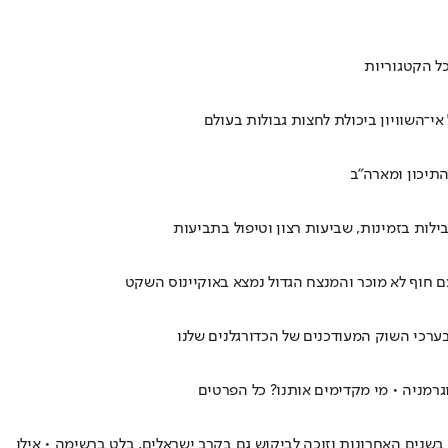
בערכי השוק המעודכנים של הכדורגלנים שלנו
רוזים, שמתחזק בשנים האחרונות וזוכה לביקוש גם בקרב ישראלים, בלט ברשימה • אילו