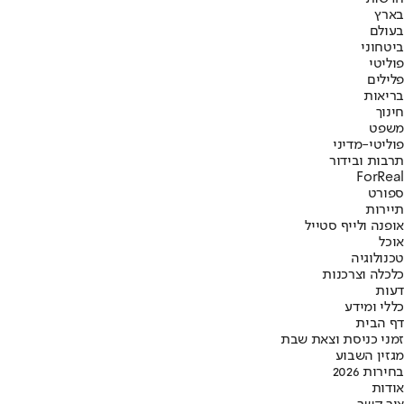
בארץ
בעולם
ביטחוני
פוליטי
פלילים
בריאות
חינוך
משפט
פוליטי-מדיני
תרבות ובידור
ForReal
ספורט
תיירות
אופנה ולייף סטייל
אוכל
טכנולוגיה
כלכלה וצרכנות
דעות
כללי ומידע
דף הבית
זמני כניסת וצאת שבת
מגזין השבוע
בחירות 2026
אודות