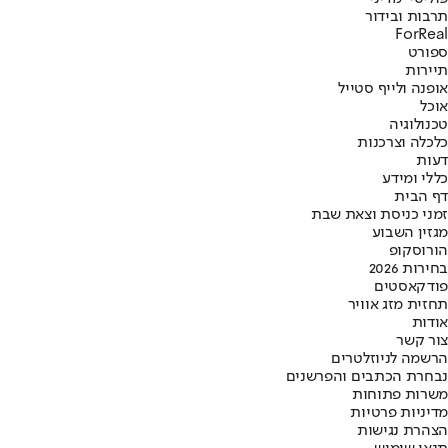
תרבות ובידור
ForReal
ספורט
תיירות
אופנה ולייף סטייל
אוכל
טכנולוגיה
כלכלה וצרכנות
דעות
כללי ומידע
דף הבית
זמני כניסת וצאת שבת
מגזין השבוע
הורוסקופ
בחירות 2026
פודקאסטים
תחזית מזג אוויר
אודות
צור קשר
הרשמה לניוזלטרים
נבחרת הכתבים והפרשנים
משרות פתוחות
מדיניות פרטיות
הצהרת נגישות