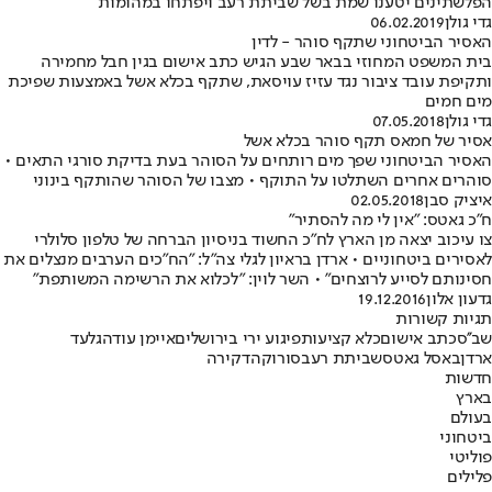
הפלשתינים יטענו שמת בשל שביתת רעב ויפתחו במהומות
גדי גולן
06.02.2019
האסיר הביטחוני שתקף סוהר - לדין
בית המשפט המחוזי בבאר שבע הגיש כתב אישום בגין חבל מחמירה
ותקיפת עובד ציבור נגד עזיז עויסאת, שתקף בכלא אשל באמצעות שפיכת
מים חמים
גדי גולן
07.05.2018
אסיר של חמאס תקף סוהר בכלא אשל
האסיר הביטחוני שפך מים רותחים על הסוהר בעת בדיקת סורגי התאים •
סוהרים אחרים השתלטו על התוקף • מצבו של הסוהר שהותקף בינוני
איציק סבן
02.05.2018
ח"כ גאטס: "אין לי מה להסתיר"
צו עיכוב יצאה מן הארץ לח"כ החשוד בניסיון הברחה של טלפון סלולרי
לאסירים ביטחוניים • ארדן בראיון לגלי צה"ל: "הח"כים הערבים מנצלים את
חסינותם לסייע לרוצחים" • השר לוין: "לכלוא את הרשימה המשותפת"
גדעון אלון
19.12.2016
תגיות קשורות
שב''ס
כתב אישום
כלא קציעות
פיגוע ירי בירושלים
איימן עודה
גלעד
ארדן
באסל גאטס
שביתת רעב
סורוקה
דקירה
חדשות
בארץ
בעולם
ביטחוני
פוליטי
פלילים