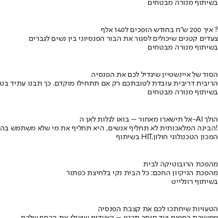
בשיתוף מנורה מבטחים
איך 200 ש"ח בחודש הופכים ל140 אלף ?
צעדים קטנים שיכולים לסגור את הבור הפנסיוני בין נשים לגברים
בשיתוף מנורה מבטחים
הסוד של איינשטיין שיגדיל לכם את הפנסיה
הריבית דריבית עובדת לטובתכם רק אם תתחילו מוקדם. כך תבנו עתיד בט
בשיתוף מנורה מבטחים
אל תישארו מאחור – בואו לגלות לאן ה-AI הולך
הבינה המלאכותית לא תחליף אנשים, היא תחליף את מי שלא משתמש בה!
בשיתוף HIT,המכון הטכנולוגי חולון
מהפכת הרובוטיקה לבית
מהפכת הניקיון החכם: כל הבית נקי בלחיצת כפתור
בשיתוף רונלייט
הטעויות שיחתכו לכם את קצבת הפנסיה